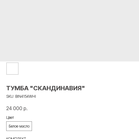
ТУМБА "СКАНДИНАВИЯ"
SKU:
BIN4154WHI
24 000
р.
Цвет
Белое масло
КОМПЛЕКТ