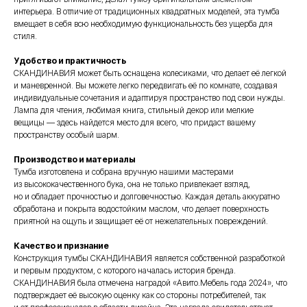
интерьера. В отличие от традиционных квадратных моделей, эта тумба
вмещает в себя всю необходимую функциональность без ущерба для
стиля.
Удобство и практичность
СКАНДИНАВИЯ может быть оснащена колесиками, что делает её легкой
и маневренной. Вы можете легко передвигать её по комнате, создавая
индивидуальные сочетания и адаптируя пространство под свои нужды.
Лампа для чтения, любимая книга, стильный декор или мелкие
вещицы — здесь найдется место для всего, что придаст вашему
пространству особый шарм.
Производство и материалы
Тумба изготовлена и собрана вручную нашими мастерами
из высококачественного бука, она не только привлекает взгляд,
но и обладает прочностью и долговечностью. Каждая деталь аккуратно
обработана и покрыта водостойким маслом, что делает поверхность
приятной на ощупь и защищает её от нежелательных повреждений.
Качество и признание
Конструкция тумбы СКАНДИНАВИЯ является собственной разработкой
и первым продуктом, с которого началась история бренда.
СКАНДИНАВИЯ была отмечена наградой «Авито.Мебель года 2024», что
подтверждает её высокую оценку как со стороны потребителей, так