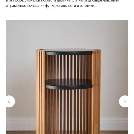
и от профессионалов в области дизайна. Эта награда свидетельствует
о грамотном сочетании функциональности и эстетики.