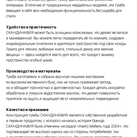
интерьера. В отличие от традиционных квадратных моделей, эта тумба
вмещает в себя всю необходимую функциональность без ущерба для
стиля.
Удобство и практичность
СКАНДИНАВИЯ может быть оснащена колесиками, что делает её легкой
и маневренной. Вы можете легко передвигать её по комнате, создавая
индивидуальные сочетания и адаптируя пространство под свои нужды.
Лампа для чтения, любимая книга, стильный декор или мелкие
вещицы — здесь найдется место для всего, что придаст вашему
пространству особый шарм.
Производство и материалы
Тумба изготовлена и собрана вручную нашими мастерами
из высококачественного бука, она не только привлекает взгляд,
но и обладает прочностью и долговечностью. Каждая деталь аккуратно
обработана и покрыта водостойким маслом, что делает поверхность
приятной на ощупь и защищает её от нежелательных повреждений.
Качество и признание
Конструкция тумбы СКАНДИНАВИЯ является собственной разработкой
и первым продуктом, с которого началась история бренда.
СКАНДИНАВИЯ была отмечена наградой «Авито.Мебель года 2024», что
подтверждает её высокую оценку как со стороны потребителей, так