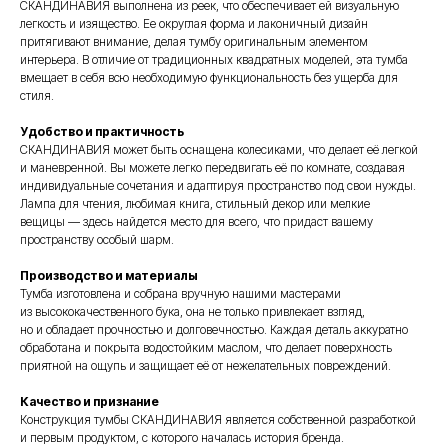
СКАНДИНАВИЯ выполнена из реек, что обеспечивает ей визуальную
легкость и изящество. Ее округлая форма и лаконичный дизайн
притягивают внимание, делая тумбу оригинальным элементом
интерьера. В отличие от традиционных квадратных моделей, эта тумба
вмещает в себя всю необходимую функциональность без ущерба для
стиля.
Удобство и практичность
СКАНДИНАВИЯ может быть оснащена колесиками, что делает её легкой
и маневренной. Вы можете легко передвигать её по комнате, создавая
индивидуальные сочетания и адаптируя пространство под свои нужды.
Лампа для чтения, любимая книга, стильный декор или мелкие
вещицы — здесь найдется место для всего, что придаст вашему
пространству особый шарм.
Производство и материалы
Тумба изготовлена и собрана вручную нашими мастерами
из высококачественного бука, она не только привлекает взгляд,
но и обладает прочностью и долговечностью. Каждая деталь аккуратно
обработана и покрыта водостойким маслом, что делает поверхность
приятной на ощупь и защищает её от нежелательных повреждений.
Качество и признание
Конструкция тумбы СКАНДИНАВИЯ является собственной разработкой
и первым продуктом, с которого началась история бренда.