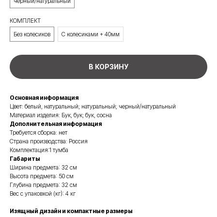
черный/натуральный
КОМПЛЕКТ
Без колесиков
С колесиками + 40мм
В КОРЗИНУ
Основная информация
Цвет: белый, натуральный; натуральный; черный/натуральный
Материал изделия: Бук, бук; бук, сосна
Дополнительная информация
Требуется сборка: нет
Страна производства: Россия
Комплектация:1 тумба
Габариты
Ширина предмета: 32 см
Высота предмета: 50 см
Глубина предмета: 32 см
Вес с упаковкой (кг): 4 кг
Изящный дизайн и компактные размеры